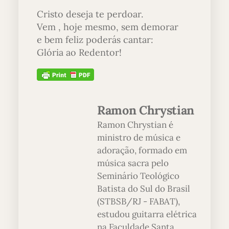
Cristo deseja te perdoar.
Vem , hoje mesmo, sem demorar
e bem feliz poderás cantar:
Glória ao Redentor!
Ramon Chrystian
Ramon Chrystian é
ministro de música e
adoração, formado em
música sacra pelo
Seminário Teológico
Batista do Sul do Brasil
(STBSB/RJ - FABAT),
estudou guitarra elétrica
na Faculdade Santa