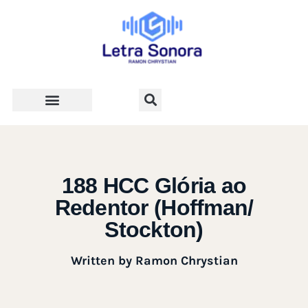
Teologia e Vida Cristã
188 HCC Glória ao
Redentor (Hoffman/
Stockton)
Written by
Ramon Chrystian