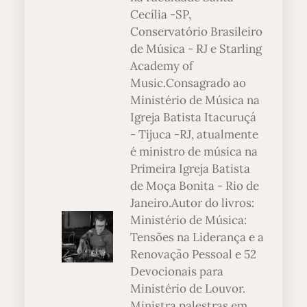
Cecília -SP,
Conservatório Brasileiro
de Música - RJ e Starling
Academy of
Music.Consagrado ao
Ministério de Música na
Igreja Batista Itacuruçá
- Tijuca -RJ, atualmente
é ministro de música na
Primeira Igreja Batista
de Moça Bonita - Rio de
Janeiro.Autor do livros:
Ministério de Música:
Tensões na Liderança e a
Renovação Pessoal e 52
Devocionais para
Ministério de Louvor.
Ministra palestras em