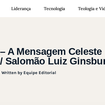
Liderança
Tecnologia
Teologia e Vi
 – A Mensagem Celeste (
/ Salomão Luiz Ginsbu
Written by
Equipe Editorial