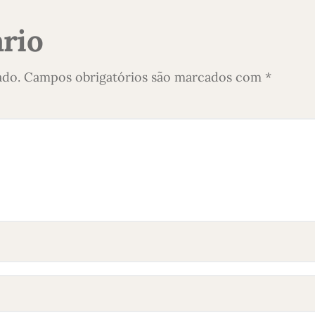
rio
ado.
Campos obrigatórios são marcados com
*