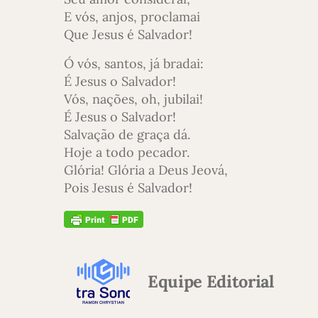
E vós, anjos, proclamai
Que Jesus é Salvador!
Ó vós, santos, já bradai:
É Jesus o Salvador!
Vós, nações, oh, jubilai!
É Jesus o Salvador!
Salvação de graça dá.
Hoje a todo pecador.
Glória! Glória a Deus Jeová,
Pois Jesus é Salvador!
Equipe Editorial