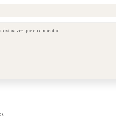
próxima vez que eu comentar.
os