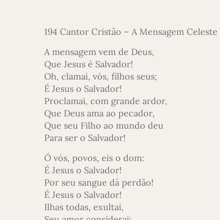
194 Cantor Cristão – A Mensagem Celeste 
A mensagem vem de Deus,
Que Jesus é Salvador!
Oh, clamai, vós, filhos seus;
É Jesus o Salvador!
Proclamai, com grande ardor,
Que Deus ama ao pecador,
Que seu Filho ao mundo deu
Para ser o Salvador!
Ó vós, povos, eis o dom:
É Jesus o Salvador!
Por seu sangue dá perdão!
É Jesus o Salvador!
Ilhas todas, exultai,
Seu amor considerai;