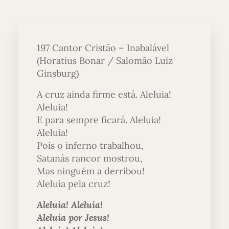
197 Cantor Cristão – Inabalável
(Horatius Bonar / Salomão Luiz
Ginsburg)
A cruz ainda firme está. Aleluia!
Aleluia!
E para sempre ficará. Aleluia!
Aleluia!
Pois o inferno trabalhou,
Satanás rancor mostrou,
Mas ninguém a derribou!
Aleluia pela cruz!
Aleluia! Aleluia!
Aleluia por Jesus!