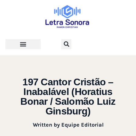
Teologia e Vida Cristã
197 Cantor Cristão –
Inabalável (Horatius
Bonar / Salomão Luiz
Ginsburg)
Written by
Equipe Editorial