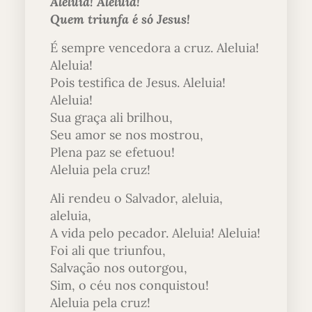
Aleluia! Aleluia!
Quem triunfa é só Jesus!
É sempre vencedora a cruz. Aleluia!
Aleluia!
Pois testifica de Jesus. Aleluia!
Aleluia!
Sua graça ali brilhou,
Seu amor se nos mostrou,
Plena paz se efetuou!
Aleluia pela cruz!
Ali rendeu o Salvador, aleluia,
aleluia,
A vida pelo pecador. Aleluia! Aleluia!
Foi ali que triunfou,
Salvação nos outorgou,
Sim, o céu nos conquistou!
Aleluia pela cruz!