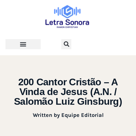
Teologia e Vida Cristã
200 Cantor Cristão – A
Vinda de Jesus (A.N. /
Salomão Luiz Ginsburg)
Written by
Equipe Editorial