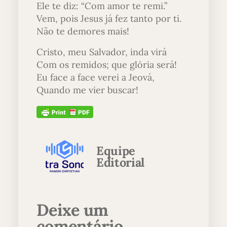
Ele te diz: “Com amor te remi.”
Vem, pois Jesus já fez tanto por ti.
Não te demores mais!
Cristo, meu Salvador, inda virá
Com os remidos; que glória será!
Eu face a face verei a Jeová,
Quando me vier buscar!
Equipe
Editorial
Deixe um
comentário