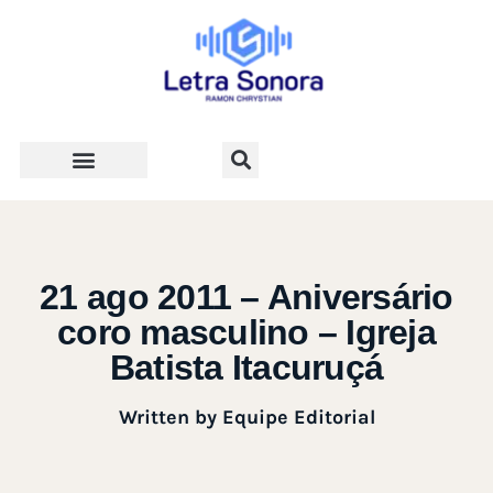
Teologia e Vida Cristã
21 ago 2011 – Aniversário
coro masculino – Igreja
Batista Itacuruçá
Written by
Equipe Editorial