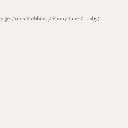
orge Coles Stebbins / Fanny Jane Crosby)