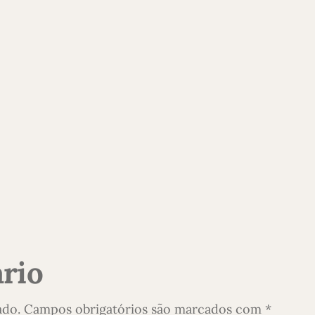
rio
ado.
Campos obrigatórios são marcados com
*