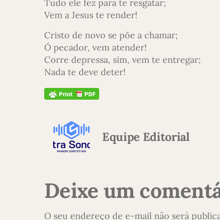
Tudo ele fez para te resgatar;
Vem a Jesus te render!
Cristo de novo se põe a chamar;
Ó pecador, vem atender!
Corre depressa, sim, vem te entregar;
Nada te deve deter!
Equipe Editorial
Deixe um comentá
O seu endereço de e-mail não será public