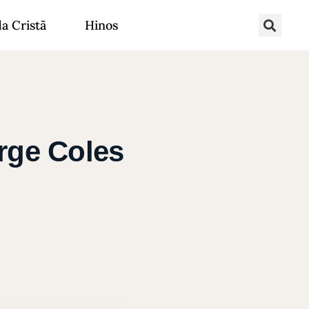
da Cristã
Hinos
rge Coles