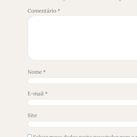
Comentário
*
Nome
*
E-mail
*
Site
Salvar meus dados neste navegador para a 