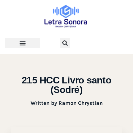
Teologia e Vida Cristã
215 HCC Livro santo
(Sodré)
Written by
Ramon Chrystian