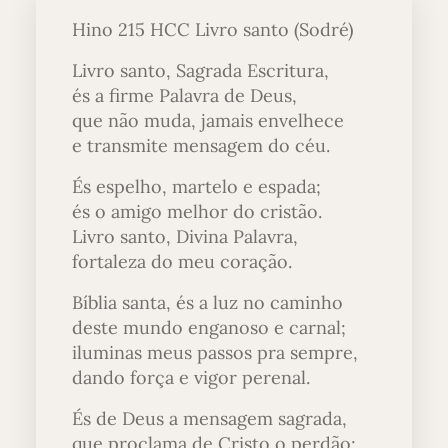
Hino 215 HCC Livro santo (Sodré)
Livro santo, Sagrada Escritura,
és a firme Palavra de Deus,
que não muda, jamais envelhece
e transmite mensagem do céu.
És espelho, martelo e espada;
és o amigo melhor do cristão.
Livro santo, Divina Palavra,
fortaleza do meu coração.
Bíblia santa, és a luz no caminho
deste mundo enganoso e carnal;
iluminas meus passos pra sempre,
dando força e vigor perenal.
És de Deus a mensagem sagrada,
que proclama de Cristo o perdão;