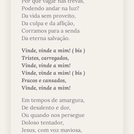
Por que vagar nas trevas,
Podendo andar na luz?
Da vida sem proveito,
Da culpa e da aflição,
Corramos para a senda
Da eterna salvação.
Vinde, vinde a mim! ( bis )
Tristes, carregados,
Vinde, vinde a mim!
Vinde, vinde a mim! ( bis )
Fracos e cansados,
Vinde, vinde a mim!
Em tempos de amargura,
De desalento e dor,
Ou quando nos persegue
Doloso tentador,
Jesus, com voz maviosa,