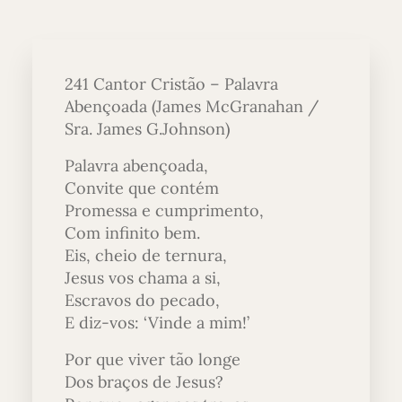
241 Cantor Cristão – Palavra
Abençoada (James McGranahan /
Sra. James G.Johnson)
Palavra abençoada,
Convite que contém
Promessa e cumprimento,
Com infinito bem.
Eis, cheio de ternura,
Jesus vos chama a si,
Escravos do pecado,
E diz-vos: ‘Vinde a mim!’
Por que viver tão longe
Dos braços de Jesus?