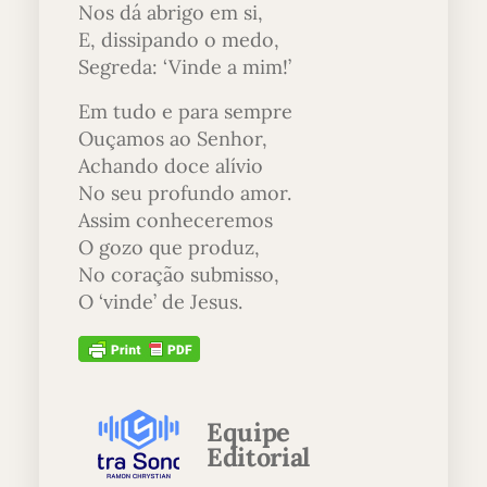
Nos dá abrigo em si,
E, dissipando o medo,
Segreda: ‘Vinde a mim!’
Em tudo e para sempre
Ouçamos ao Senhor,
Achando doce alívio
No seu profundo amor.
Assim conheceremos
O gozo que produz,
No coração submisso,
O ‘vinde’ de Jesus.
Equipe
Editorial