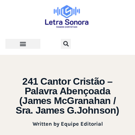
Teologia e Vida Cristã
241 Cantor Cristão –
Palavra Abençoada
(James McGranahan /
Sra. James G.Johnson)
Written by
Equipe Editorial