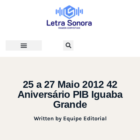
Teologia e Vida Cristã
25 a 27 Maio 2012 42
Aniversário PIB Iguaba
Grande
Written by
Equipe Editorial