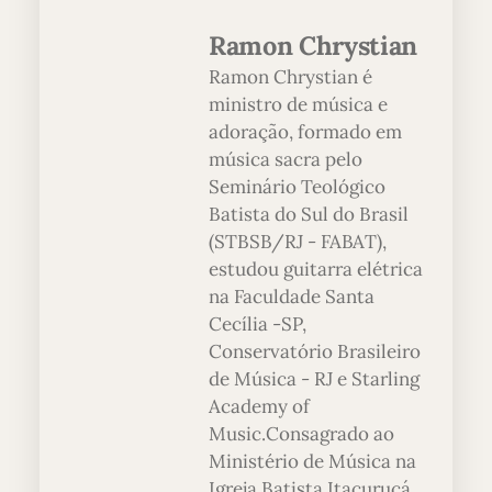
Ramon Chrystian
Ramon Chrystian é
ministro de música e
adoração, formado em
música sacra pelo
Seminário Teológico
Batista do Sul do Brasil
(STBSB/RJ - FABAT),
estudou guitarra elétrica
na Faculdade Santa
Cecília -SP,
Conservatório Brasileiro
de Música - RJ e Starling
Academy of
Music.Consagrado ao
Ministério de Música na
Igreja Batista Itacuruçá