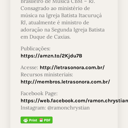
Brasileiro de Música CBM – RJ.
Consagrado ao ministério de
música na Igreja Batista Itacuruçá
RJ, atualmente é ministro de
adoração na Segunda Igreja Batista
em Duque de Caxias.
Publicações:
https://amzn.to/2Kjdu7B
Acesse:
http://letrasonora.com.br/
Recursos ministeriais:
http://membros.letrasonora.com.br/
Facebook Page:
https://web.facebook.com/ramon.chrystia
Instagram: @ramonchrystian