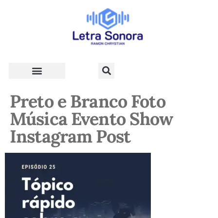
Teologia e Vida Cristã
Preto e Branco Foto
Música Evento Show
Instagram Post