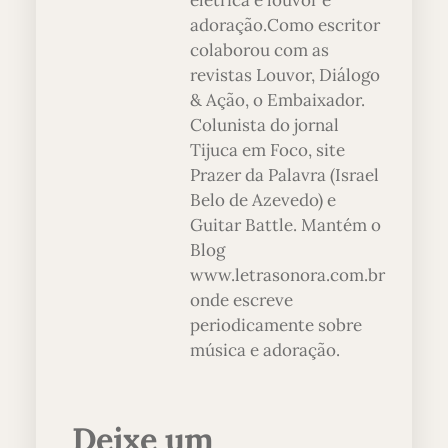
elétrica e louvor e
adoração.Como escritor
colaborou com as
revistas Louvor, Diálogo
& Ação, o Embaixador.
Colunista do jornal
Tijuca em Foco, site
Prazer da Palavra (Israel
Belo de Azevedo) e
Guitar Battle. Mantém o
Blog
www.letrasonora.com.br
onde escreve
periodicamente sobre
música e adoração.
Deixe um