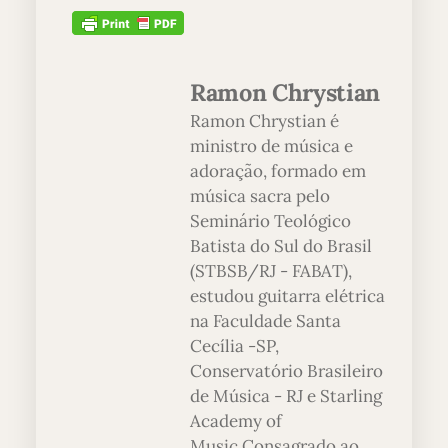
Ramon Chrystian
Ramon Chrystian é
ministro de música e
adoração, formado em
música sacra pelo
Seminário Teológico
Batista do Sul do Brasil
(STBSB/RJ - FABAT),
estudou guitarra elétrica
na Faculdade Santa
Cecília -SP,
Conservatório Brasileiro
de Música - RJ e Starling
Academy of
Music.Consagrado ao