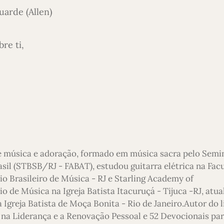
arde (Allen)
re ti,
e música e adoração, formado em música sacra pelo Semi
asil (STBSB/RJ - FABAT), estudou guitarra elétrica na Fac
io Brasileiro de Música - RJ e Starling Academy of
 de Música na Igreja Batista Itacuruçá - Tijuca -RJ, atu
 Igreja Batista de Moça Bonita - Rio de Janeiro.Autor do l
 na Liderança e a Renovação Pessoal e 52 Devocionais pa