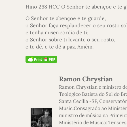
Hino 268 HCC O Senhor te abençoe e te gu
O Senhor te abençoe e te guarde,
o Senhor faça resplandecer o seu rosto sob
e tenha misericórdia de ti;
o Senhor sobre ti levante o seu rosto,
e te dê, e te dê a paz. Amém.
Ramon Chrystian
Ramon Chrystian é ministro d
Teológico Batista do Sul do Br
Santa Cecília -SP, Conservatór
Music.Consagrado ao Ministério
ministro de música na Primeira
Ministério de Música: Tensões