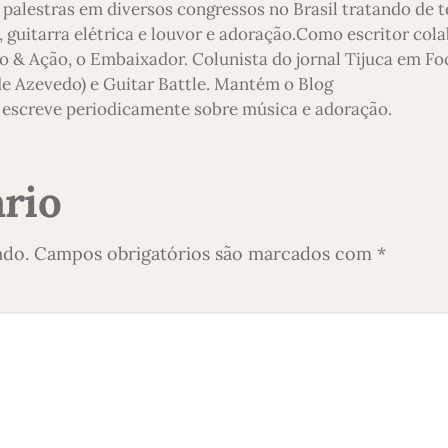
 palestras em diversos congressos no Brasil tratando de 
 guitarra elétrica e louvor e adoração.Como escritor col
o & Ação, o Embaixador. Colunista do jornal Tijuca em Foc
 de Azevedo) e Guitar Battle. Mantém o Blog
escreve periodicamente sobre música e adoração.
rio
ado.
Campos obrigatórios são marcados com
*