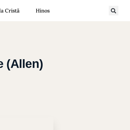
da Cristã
Hinos
 (Allen)