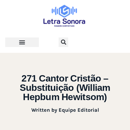
Teologia e Vida Cristã
271 Cantor Cristão –
Substituição (William
Hepbum Hewitsom)
Written by
Equipe Editorial