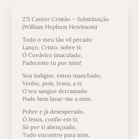
271 Cantor Cristão – Substituição
(William Hepbum Hewitsom)
Todo o meu tão vil pecado
Lanço, Cristo, sobre ti;
Ó Cordeiro imaculado,
Padeceste tu por mim!
Sou indigno, estou manchado,
Venho, pois, Jesus, a ti;
O teu sangue derramado
Pode bem lavar-me a mim.
Pobre e já desesperado,
Ó Jesus, confio em ti;
Só por ti abençoado,
Tudo encontro para mim.