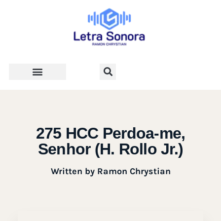
Teologia e Vida Cristã
275 HCC Perdoa-me,
Senhor (H. Rollo Jr.)
Written by
Ramon Chrystian