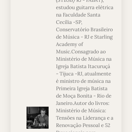
(STBSB/RJ - FABAT),
estudou guitarra elétrica
na Faculdade Santa
Cecília -SP,
Conservatório Brasileiro
de Música - RJ e Starling
Academy of
Music.Consagrado ao
Ministério de Música na
Igreja Batista Itacuruçá
- Tijuca -RJ, atualmente
é ministro de música na
Primeira Igreja Batista
de Moça Bonita - Rio de
Janeiro.Autor do livros:
Ministério de Música:
Tensões na Liderança e a
Renovação Pessoal e 52