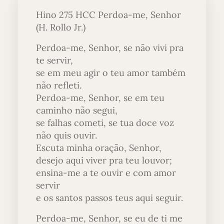
Hino 275 HCC Perdoa-me, Senhor
(H. Rollo Jr.)
Perdoa-me, Senhor, se não vivi pra
te servir,
se em meu agir o teu amor também
não refleti.
Perdoa-me, Senhor, se em teu
caminho não segui,
se falhas cometi, se tua doce voz
não quis ouvir.
Escuta minha oração, Senhor,
desejo aqui viver pra teu louvor;
ensina-me a te ouvir e com amor
servir
e os santos passos teus aqui seguir.
Perdoa-me, Senhor, se eu de ti me