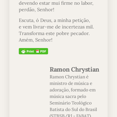
devendo estar mui firme no labor,
perdão, Senhor!
Escuta, ó Deus, a minha petição,
e vem livrar-me de incertezas mil.
Transforma este pobre pecador.
Amém, Senhor!
Ramon Chrystian
Ramon Chrystian é
ministro de música e
adoração, formado em
música sacra pelo
Seminário Teológico
Batista do Sul do Brasil
(STBSB/RJ - FABAT),