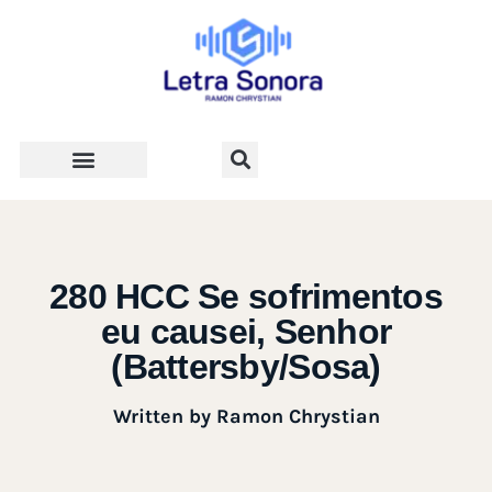
Teologia e Vida Cristã
280 HCC Se sofrimentos
eu causei, Senhor
(Battersby/Sosa)
Written by
Ramon Chrystian