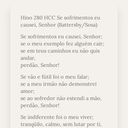
Hino 280 HCC Se sofrimentos eu
causei, Senhor (Battersby/Sosa)
Se sofrimentos eu causei, Senhor;
se o meu exemplo fez alguém cair;
se em teus caminhos eu não quis
andar,
perdão, Senhor!
Se vão e fútil foi o meu falar;
se a meu irmão não demonstrei
amor;
se ao sofredor não estendi a mão,
perdão, Senhor!
Se indiferente foi o meu viver;
tranqüilo, calmo, sem lutar por ti,