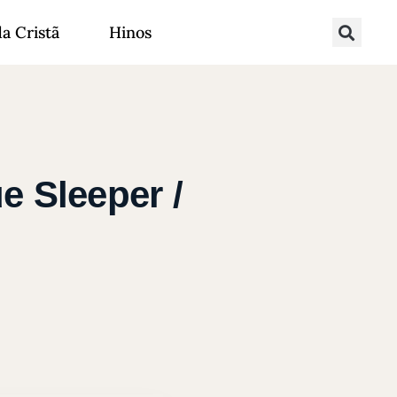
da Cristã
Hinos
e Sleeper /