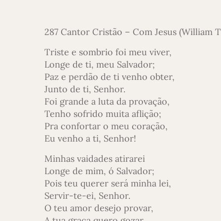
287 Cantor Cristão – Com Jesus (William 
Triste e sombrio foi meu viver,
Longe de ti, meu Salvador;
Paz e perdão de ti venho obter,
Junto de ti, Senhor.
Foi grande a luta da provação,
Tenho sofrido muita aflição;
Pra confortar o meu coração,
Eu venho a ti, Senhor!
Minhas vaidades atirarei
Longe de mim, ó Salvador;
Pois teu querer será minha lei,
Servir-te-ei, Senhor.
O teu amor desejo provar,
A tua graça quero gozar.