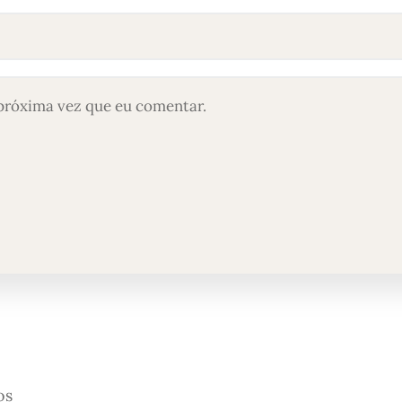
próxima vez que eu comentar.
os