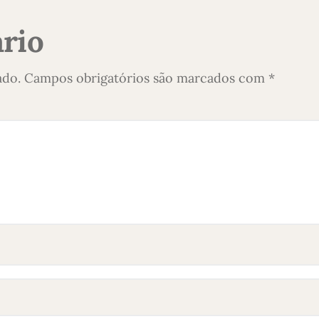
rio
ado.
Campos obrigatórios são marcados com
*