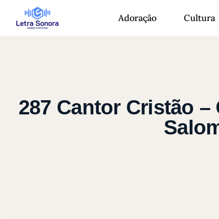
Adoração
Cultura
287 Cantor Cristão –
Salom