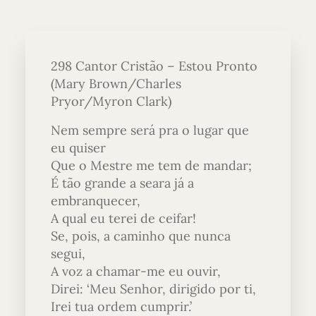
298 Cantor Cristão – Estou Pronto
(Mary Brown/Charles
Pryor/Myron Clark)
Nem sempre será pra o lugar que
eu quiser
Que o Mestre me tem de mandar;
É tão grande a seara já a
embranquecer,
A qual eu terei de ceifar!
Se, pois, a caminho que nunca
segui,
A voz a chamar-me eu ouvir,
Direi: ‘Meu Senhor, dirigido por ti,
Irei tua ordem cumprir.’