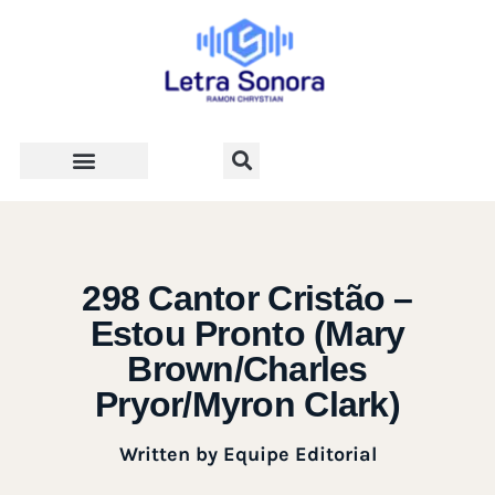
Teologia e Vida Cristã
298 Cantor Cristão –
Estou Pronto (Mary
Brown/Charles
Pryor/Myron Clark)
Written by
Equipe Editorial