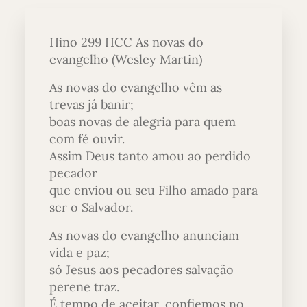
Hino 299 HCC As novas do
evangelho (Wesley Martin)
As novas do evangelho vêm as
trevas já banir;
boas novas de alegria para quem
com fé ouvir.
Assim Deus tanto amou ao perdido
pecador
que enviou ou seu Filho amado para
ser o Salvador.
As novas do evangelho anunciam
vida e paz;
só Jesus aos pecadores salvação
perene traz.
É tempo de aceitar, confiemos no