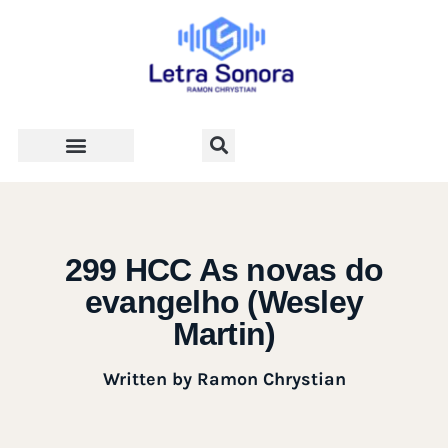
Teologia e Vida Cristã
299 HCC As novas do
evangelho (Wesley
Martin)
Written by
Ramon Chrystian