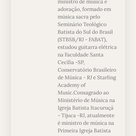
ministro de música e
adoração, formado em
música sacra pelo
Seminário Teológico
Batista do Sul do Brasil
(STBSB/RJ - FABAT),
estudou guitarra elétrica
na Faculdade Santa
Cecília -SP,
Conservatório Brasileiro
de Música - RJ e Starling
Academy of
Music.Consagrado ao
Ministério de Música na
Igreja Batista Itacuruçá
- Tijuca -RJ, atualmente
é ministro de música na
Primeira Igreja Batista