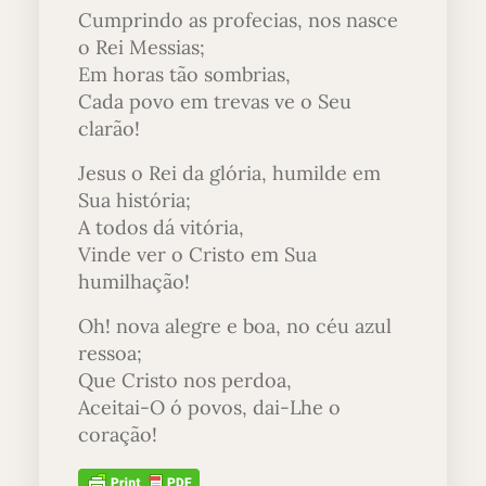
Cumprindo as profecias, nos nasce
o Rei Messias;
Em horas tão sombrias,
Cada povo em trevas ve o Seu
clarão!
Jesus o Rei da glória, humilde em
Sua história;
A todos dá vitória,
Vinde ver o Cristo em Sua
humilhação!
Oh! nova alegre e boa, no céu azul
ressoa;
Que Cristo nos perdoa,
Aceitai-O ó povos, dai-Lhe o
coração!