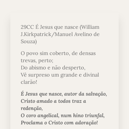
29CC É Jesus que nasce (William
J.Kirkpatrick/Manuel Avelino de
Souza)
O povo sim coberto, de densas
trevas, perto;
Do abismo e não desperto,
Vê surpreso um grande e divinal
clarão!
É Jesus que nasce, autor da salvação,
Cristo amado a todos traz a
redenção,
O coro angelical, num hino triunfal,
Proclama o Cristo com adoração!