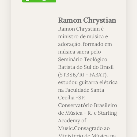
Ramon Chrystian
Ramon Chrystian é
ministro de música e
adoração, formado em
música sacra pelo
Seminário Teológico
Batista do Sul do Brasil
(STBSB/RJ - FABAT),
estudou guitarra elétrica
na Faculdade Santa
Cecília -SP,
Conservatório Brasileiro
de Música - RJ e Starling
Academy of
Music.Consagrado ao
Ministério de Música na