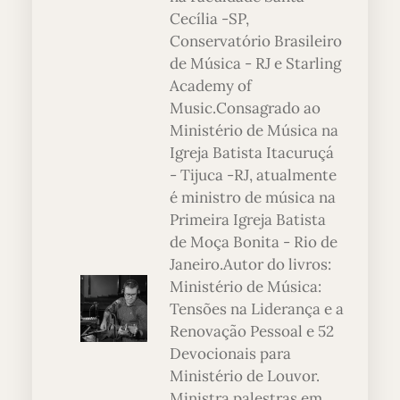
Cecília -SP,
Conservatório Brasileiro
de Música - RJ e Starling
Academy of
Music.Consagrado ao
Ministério de Música na
Igreja Batista Itacuruçá
- Tijuca -RJ, atualmente
é ministro de música na
Primeira Igreja Batista
de Moça Bonita - Rio de
Janeiro.Autor do livros:
Ministério de Música:
Tensões na Liderança e a
Renovação Pessoal e 52
Devocionais para
Ministério de Louvor.
Ministra palestras em