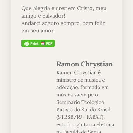
Que alegria é crer em Cristo, meu
amigo e Salvador!
Andarei seguro sempre, bem feliz
em seu amor.
Ramon Chrystian
Ramon Chrystian é
ministro de música e
adoração, formado em
música sacra pelo
Seminário Teológico
Batista do Sul do Brasil
(STBSB/RJ - FABAT),
estudou guitarra elétrica
na Faculdade Santa