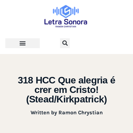
Teologia e Vida Cristã
318 HCC Que alegria é
crer em Cristo!
(Stead/Kirkpatrick)
Written by
Ramon Chrystian