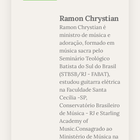
Ramon Chrystian
Ramon Chrystian é
ministro de música e
adoração, formado em
música sacra pelo
Seminário Teológico
Batista do Sul do Brasil
(STBSB/RJ - FABAT),
estudou guitarra elétrica
na Faculdade Santa
Cecília -SP,
Conservatório Brasileiro
de Música - RJ e Starling
Academy of
Music.Consagrado ao
Ministério de Música na