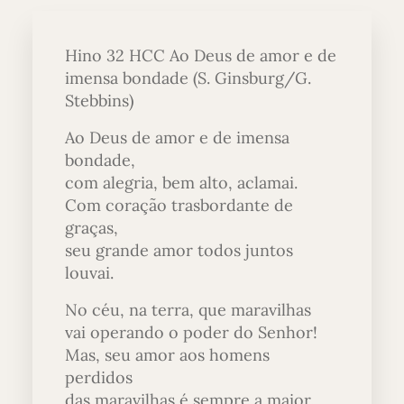
Hino 32 HCC Ao Deus de amor e de
imensa bondade (S. Ginsburg/G.
Stebbins)
Ao Deus de amor e de imensa
bondade,
com alegria, bem alto, aclamai.
Com coração trasbordante de
graças,
seu grande amor todos juntos
louvai.
No céu, na terra, que maravilhas
vai operando o poder do Senhor!
Mas, seu amor aos homens
perdidos
das maravilhas é sempre a maior.