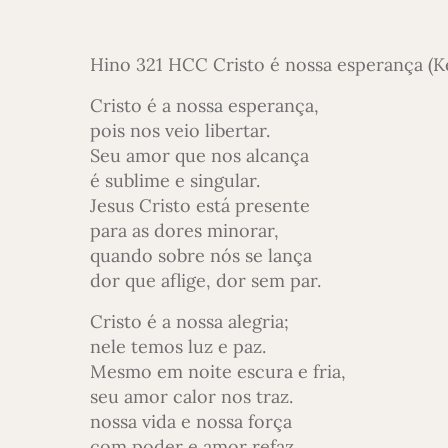
Hino 321 HCC Cristo é nossa esperança (Ke
Cristo é a nossa esperança,
pois nos veio libertar.
Seu amor que nos alcança
é sublime e singular.
Jesus Cristo está presente
para as dores minorar,
quando sobre nós se lança
dor que aflige, dor sem par.
Cristo é a nossa alegria;
nele temos luz e paz.
Mesmo em noite escura e fria,
seu amor calor nos traz.
nossa vida e nossa força
com poder e amor refaz.