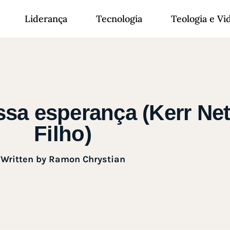
Liderança
Tecnologia
Teologia e Vi
sa esperança (Kerr Neto
Filho)
Written by
Ramon Chrystian