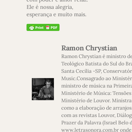
Ele é nossa alegria,
esperança e muito mais.
Ramon Chrystian
Ramon Chrystian é ministro d
Teológico Batista do Sul do Br
Santa Cecília -SP, Conservatór
Music.Consagrado ao Ministério
ministro de música na Primeira
Ministério de Música: Tensões
Ministério de Louvor. Ministra
como a elaboração de arranjos,
com as revistas Louvor, Diálog
Prazer da Palavra (Israel Belo
www.letrasonora.com.br onde 