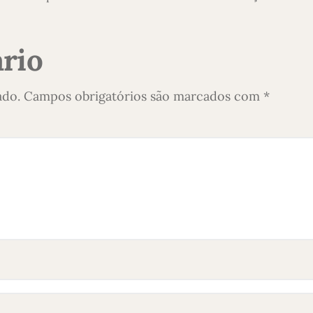
rio
ado.
Campos obrigatórios são marcados com
*