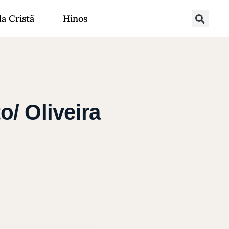
da Cristã
Hinos
/ Oliveira