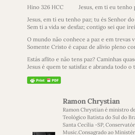
Hino 326 HCC Jesus, em ti eu tenho p
Jesus, em ti eu tenho paz; tu és Senhor do
Sem ti a vida se desfaz; contigo sei que ire
O mundo não conhece a paz e em trevas vi
Somente Cristo é capaz de alívio pleno co
Estás aflito e não tens paz? Caminhas qua
Jesus é quem te satisfaz e abranda todo o t
Ramon Chrystian
Ramon Chrystian é ministro d
Teológico Batista do Sul do Br
Santa Cecília -SP, Conservatór
Music.Consagrado ao Ministério