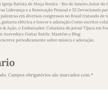
 Igreja Batista de Moça Bonita - Rio de Janeiro.Autor do l
 na Liderança e a Renovação Pessoal e 52 Devocionais pa
 palestras em diversos congressos no Brasil tratando de 
 guitarra elétrica e louvor e adoração.Como escritor col
o & Ação, o Embaixador. Colunista do jornal Tijuca em Foc
 de Azevedo) e Guitar Battle. Mantém o Blog
escreve periodicamente sobre música e adoração.
rio
ado.
Campos obrigatórios são marcados com
*