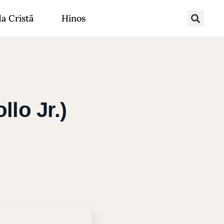
da Cristã
Hinos
lo Jr.)