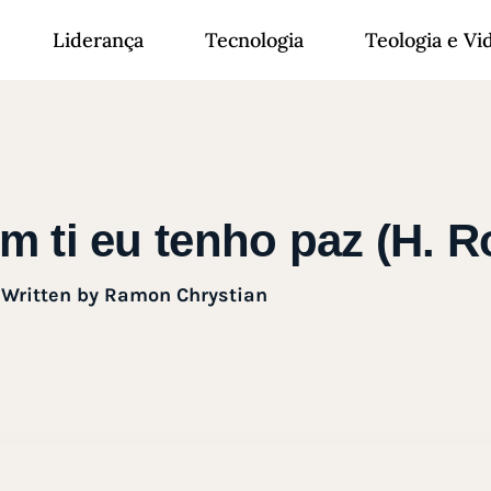
Liderança
Tecnologia
Teologia e Vi
 ti eu tenho paz (H. Rol
Written by
Ramon Chrystian