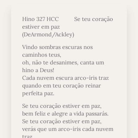
Hino 327 HCC Se teu coração
estiver em paz
(DeArmond/Ackley)
Vindo sombras escuras nos
caminhos teus,
oh, não te desanimes, canta um
hino a Deus!
Cada nuvem escura arco-íris traz
quando em teu coração reinar
perfeita paz.
Se teu coração estiver em paz,
bem feliz e alegre a vida passarás.
Se teu coração estiver em paz,
verás que um arco-íris cada nuvem
traz.