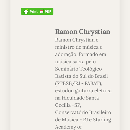
Ramon Chrystian
Ramon Chrystian é
ministro de música e
adoração, formado em
música sacra pelo
Seminário Teológico
Batista do Sul do Brasil
(STBSB/RJ - FABAT),
estudou guitarra elétrica
na Faculdade Santa
Cecília -SP,
Conservatório Brasileiro
de Música - RJ e Starling
Academy of