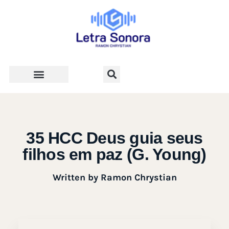
Teologia e Vida Cristã
35 HCC Deus guia seus
filhos em paz (G. Young)
Written by
Ramon Chrystian