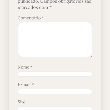
publicado.
Campos obrigatórios são
marcados com
*
Comentário
*
Nome
*
E-mail
*
Site