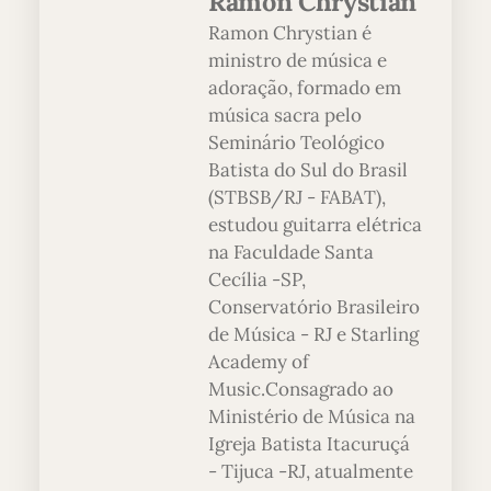
Ramon Chrystian
Ramon Chrystian é
ministro de música e
adoração, formado em
música sacra pelo
Seminário Teológico
Batista do Sul do Brasil
(STBSB/RJ - FABAT),
estudou guitarra elétrica
na Faculdade Santa
Cecília -SP,
Conservatório Brasileiro
de Música - RJ e Starling
Academy of
Music.Consagrado ao
Ministério de Música na
Igreja Batista Itacuruçá
- Tijuca -RJ, atualmente