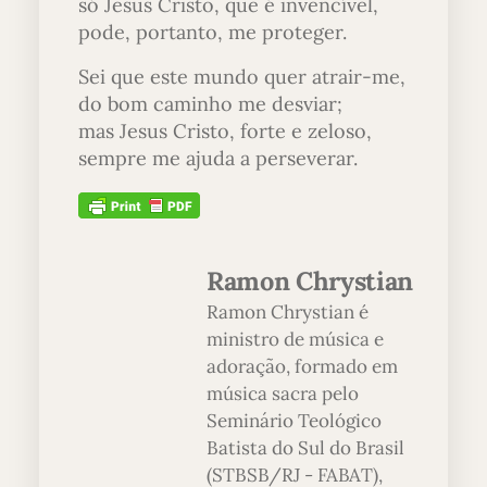
só Jesus Cristo, que é invencível,
pode, portanto, me proteger.
Sei que este mundo quer atrair-me,
do bom caminho me desviar;
mas Jesus Cristo, forte e zeloso,
sempre me ajuda a perseverar.
Ramon Chrystian
Ramon Chrystian é
ministro de música e
adoração, formado em
música sacra pelo
Seminário Teológico
Batista do Sul do Brasil
(STBSB/RJ - FABAT),