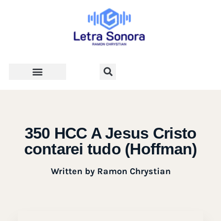
Teologia e Vida Cristã
350 HCC A Jesus Cristo
contarei tudo (Hoffman)
Written by
Ramon Chrystian