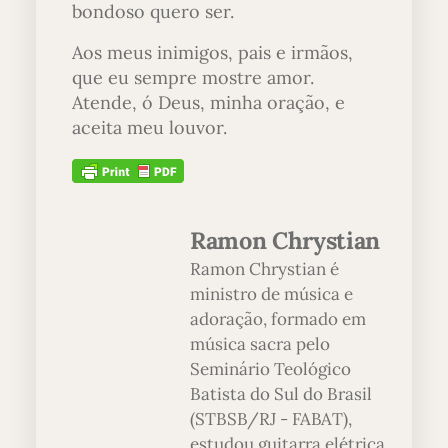
bondoso quero ser.
Aos meus inimigos, pais e irmãos,
que eu sempre mostre amor.
Atende, ó Deus, minha oração, e
aceita meu louvor.
Ramon Chrystian
Ramon Chrystian é
ministro de música e
adoração, formado em
música sacra pelo
Seminário Teológico
Batista do Sul do Brasil
(STBSB/RJ - FABAT),
estudou guitarra elétrica