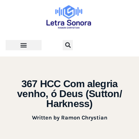
Teologia e Vida Cristã
367 HCC Com alegria
venho, ó Deus (Sutton/
Harkness)
Written by
Ramon Chrystian