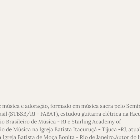
e música e adoração, formado em música sacra pelo Semi
asil (STBSB/RJ - FABAT), estudou guitarra elétrica na Fac
io Brasileiro de Música - RJ e Starling Academy of
 de Música na Igreja Batista Itacuruçá - Tijuca -RJ, atu
 Igreja Batista de Moça Bonita - Rio de Janeiro.Autor do l