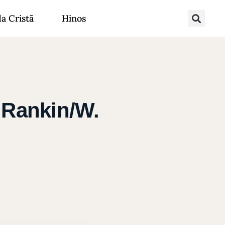
da Cristã
Hinos
 Rankin/W.