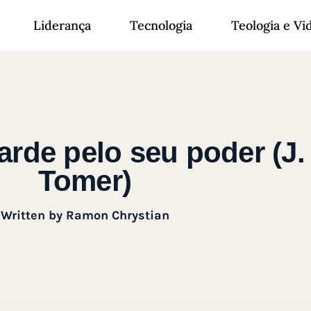
Liderança
Tecnologia
Teologia e Vi
rde pelo seu poder (J.
Tomer)
Written by
Ramon Chrystian