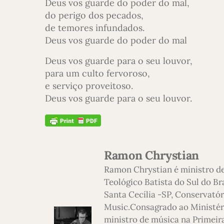
Deus vos guarde do poder do mal,
do perigo dos pecados,
de temores infundados.
Deus vos guarde do poder do mal
Deus vos guarde para o seu louvor,
para um culto fervoroso,
e serviço proveitoso.
Deus vos guarde para o seu louvor.
Ramon Chrystian
Ramon Chrystian é ministro d
Teológico Batista do Sul do Br
Santa Cecília -SP, Conservatór
Music.Consagrado ao Ministério
ministro de música na Primeira