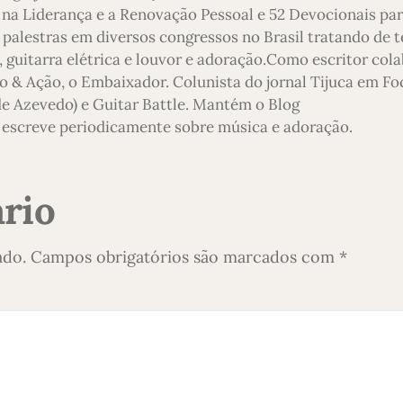
 na Liderança e a Renovação Pessoal e 52 Devocionais pa
 palestras em diversos congressos no Brasil tratando de 
 guitarra elétrica e louvor e adoração.Como escritor col
o & Ação, o Embaixador. Colunista do jornal Tijuca em Foc
 de Azevedo) e Guitar Battle. Mantém o Blog
escreve periodicamente sobre música e adoração.
rio
ado.
Campos obrigatórios são marcados com
*