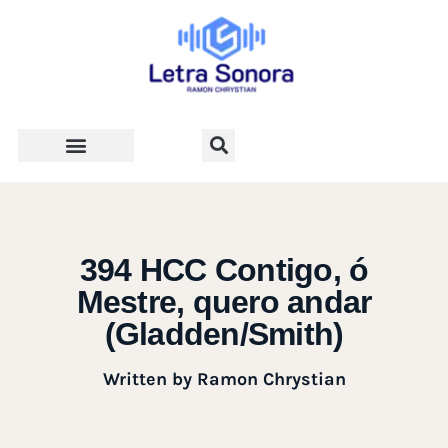
Teologia e Vida Cristã
394 HCC Contigo, ó
Mestre, quero andar
(Gladden/Smith)
Written by
Ramon Chrystian