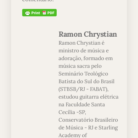
Ramon Chrystian
Ramon Chrystian é
ministro de música e
adoração, formado em
música sacra pelo
Seminário Teológico
Batista do Sul do Brasil
(STBSB/RJ - FABAT),
estudou guitarra elétrica
na Faculdade Santa
Cecília -SP,
Conservatório Brasileiro
de Música - RJ e Starling
Academy of