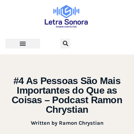
Teologia e Vida Cristã
#4 As Pessoas São Mais
Importantes do Que as
Coisas – Podcast Ramon
Chrystian
Written by
Ramon Chrystian