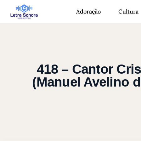
Adoração
Cultura
418 – Cantor Cri
(Manuel Avelino d