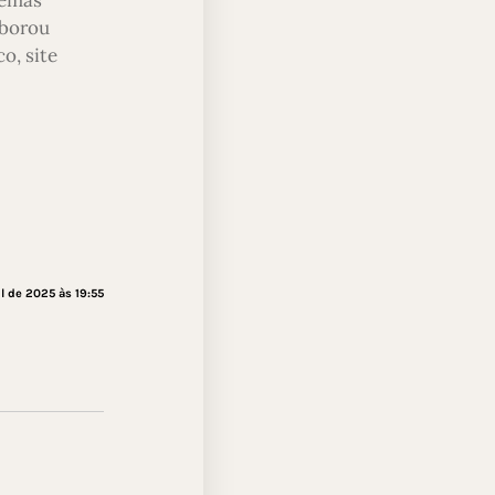
aborou
o, site
il de 2025 às 19:55