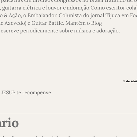
 guitarra elétrica e louvor e adoração.Como escritor col
o & Ação, o Embaixador. Colunista do jornal Tijuca em Foc
 de Azevedo) e Guitar Battle. Mantém o Blog
escreve periodicamente sobre música e adoração.
5 de abr
R JESUS te recompense
rio