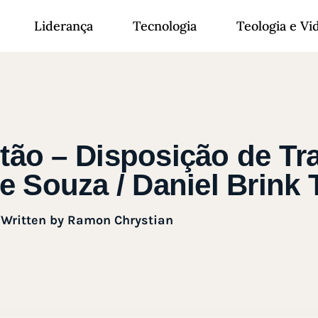
Liderança
Tecnologia
Teologia e Vi
stão – Disposição de Tr
e Souza / Daniel Brink
Written by
Ramon Chrystian