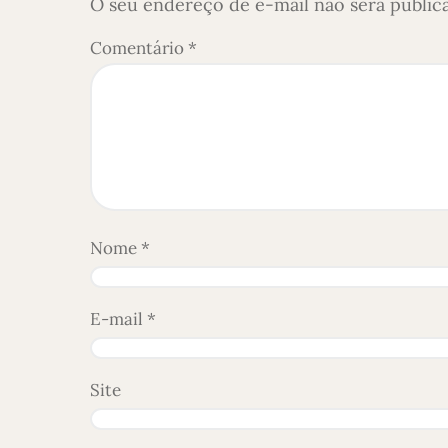
O seu endereço de e-mail não será public
Comentário
*
Nome
*
E-mail
*
Site