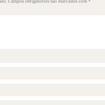
ado.
Campos obrigatórios são marcados com
*