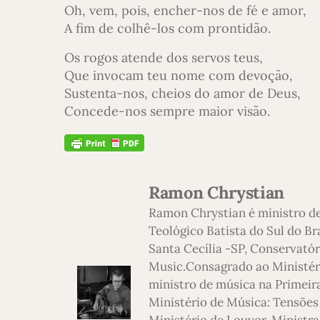
Oh, vem, pois, encher-nos de fé e amor,
A fim de colhê-los com prontidão.
Os rogos atende dos servos teus,
Que invocam teu nome com devoção,
Sustenta-nos, cheios do amor de Deus,
Concede-nos sempre maior visão.
Ramon Chrystian
Ramon Chrystian é ministro d
Teológico Batista do Sul do Br
Santa Cecília -SP, Conservatór
Music.Consagrado ao Ministério
ministro de música na Primeira
Ministério de Música: Tensões
Ministério de Louvor. Ministra