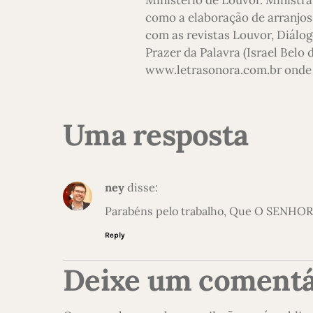
como a elaboração de arranjos,
com as revistas Louvor, Diálog
Prazer da Palavra (Israel Belo
www.letrasonora.com.br onde 
Uma resposta
ney
disse:
Parabéns pelo trabalho, Que O SENHO
Reply
Deixe um comentá