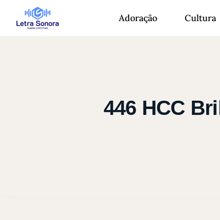
Adoração
Cultura
446 HCC Bril