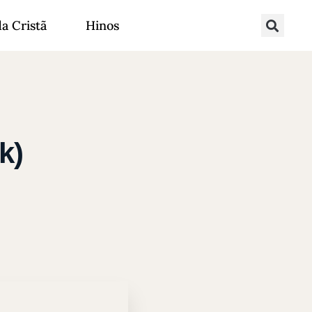
da Cristã
Hinos
k)