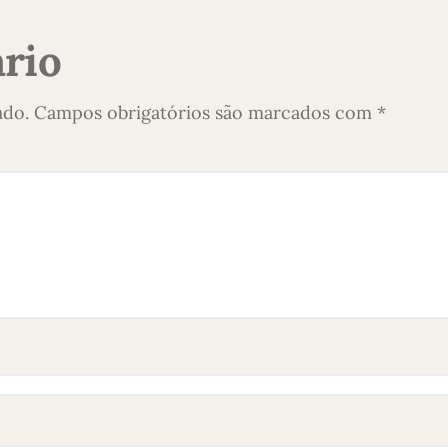
rio
ado.
Campos obrigatórios são marcados com
*