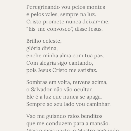
Peregrinando vou pelos montes
e pelos vales, sempre na luz.
Cristo promete nunca deixar-me.
“Eis-me convosco”, disse Jesus.
Brilho celeste,
glória divina,
enche minha alma com tua paz.
Com alegria sigo cantando,
pois Jesus Cristo me satisfaz.
Sombras em volta, nuvens acima,
o Salvador não vão ocultar.
Ele é a luz que nunca se apaga.
Sempre ao seu lado vou caminhar.
Vão me guiando raios benditos
que me conduzem para a mansão.
Mais e mais perto, o Mestre seguindo,