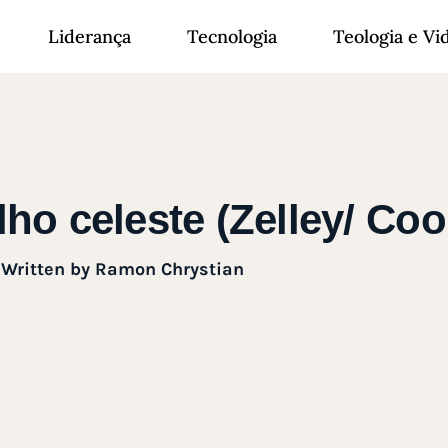
Liderança
Tecnologia
Teologia e Vi
ho celeste (Zelley/ Coo
Written by
Ramon Chrystian