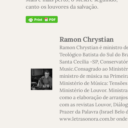
canto os louvores da salvação.
Ramon Chrystian
Ramon Chrystian é ministro d
Teológico Batista do Sul do Br
Santa Cecília -SP, Conservatór
Music.Consagrado ao Ministério
ministro de música na Primeira
Ministério de Música: Tensões
Ministério de Louvor. Ministra
como a elaboração de arranjos,
com as revistas Louvor, Diálog
Prazer da Palavra (Israel Belo
www.letrasonora.com.br onde 