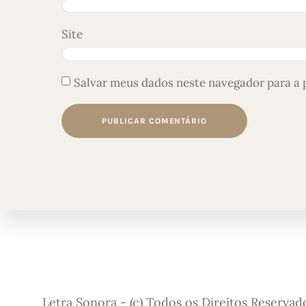
Site
Salvar meus dados neste navegador para a 
Letra Sonora - (c) Todos os Direitos Reservad