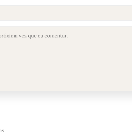
próxima vez que eu comentar.
os