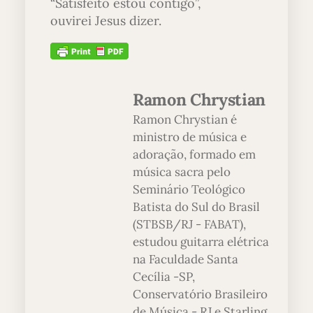
“Satisfeito estou contigo”,
ouvirei Jesus dizer.
Ramon Chrystian
Ramon Chrystian é
ministro de música e
adoração, formado em
música sacra pelo
Seminário Teológico
Batista do Sul do Brasil
(STBSB/RJ - FABAT),
estudou guitarra elétrica
na Faculdade Santa
Cecília -SP,
Conservatório Brasileiro
de Música - RJ e Starling