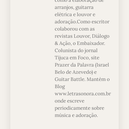
como a elaboração de
arranjos, guitarra
elétrica e louvor e
adoração.Como escritor
colaborou com as
revistas Louvor, Diálogo
& Ação, o Embaixador.
Colunista do jornal
Tijuca em Foco, site
Prazer da Palavra (Israel
Belo de Azevedo) e
Guitar Battle. Mantém o
Blog
www.letrasonora.com.br
onde escreve
periodicamente sobre
música e adoração.