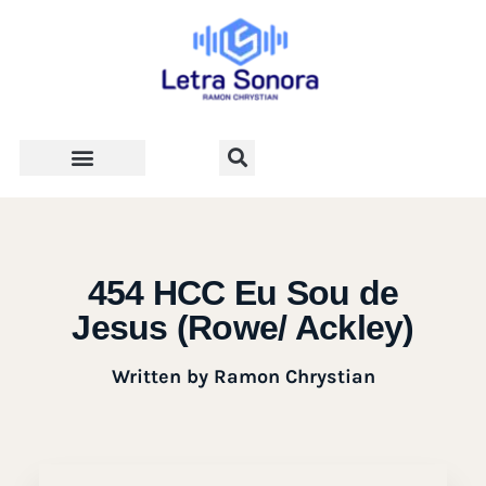
Teologia e Vida Cristã
454 HCC Eu Sou de
Jesus (Rowe/ Ackley)
Written by
Ramon Chrystian