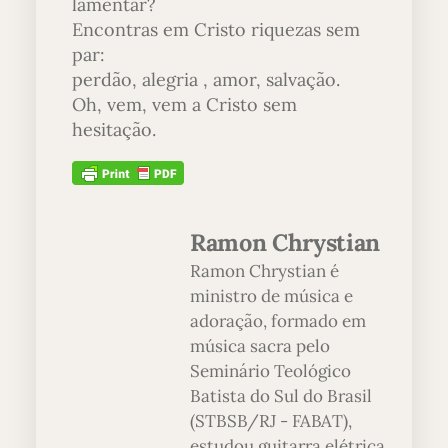
lamentar?
Encontras em Cristo riquezas sem
par:
perdão, alegria , amor, salvação.
Oh, vem, vem a Cristo sem
hesitação.
Ramon Chrystian
Ramon Chrystian é
ministro de música e
adoração, formado em
música sacra pelo
Seminário Teológico
Batista do Sul do Brasil
(STBSB/RJ - FABAT),
estudou guitarra elétrica