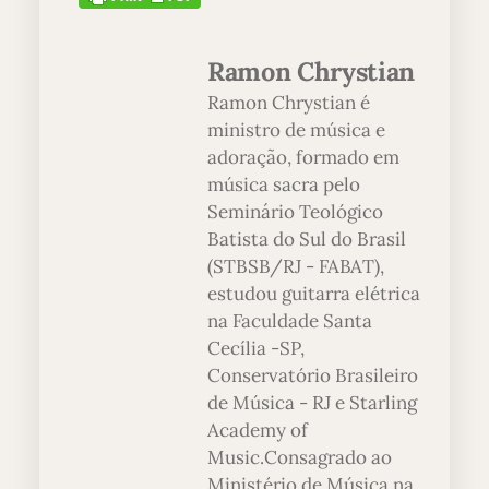
Ramon Chrystian
Ramon Chrystian é
ministro de música e
adoração, formado em
música sacra pelo
Seminário Teológico
Batista do Sul do Brasil
(STBSB/RJ - FABAT),
estudou guitarra elétrica
na Faculdade Santa
Cecília -SP,
Conservatório Brasileiro
de Música - RJ e Starling
Academy of
Music.Consagrado ao
Ministério de Música na