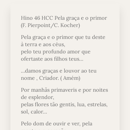
Hino 46 HCC Pela graça e o primor
(F. Pierpoint/C. Kocher)
Pela graça e o primor que tu deste
à terra e aos céus,
pelo teu profundo amor que
ofertaste aos filhos teus…
…damos graças e louvor ao teu
nome , Criador. ( Amém)
Por manhãs primaveris e por noites
de esplendor,
pelas flores tão gentis, lua, estrelas,
sol, calor…
Pelo dom de ouvir e ver, pela