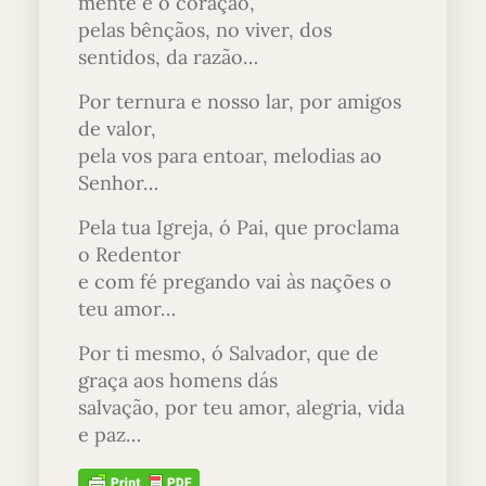
mente e o coração,
pelas bênçãos, no viver, dos
sentidos, da razão…
Por ternura e nosso lar, por amigos
de valor,
pela vos para entoar, melodias ao
Senhor…
Pela tua Igreja, ó Pai, que proclama
o Redentor
e com fé pregando vai às nações o
teu amor…
Por ti mesmo, ó Salvador, que de
graça aos homens dás
salvação, por teu amor, alegria, vida
e paz…