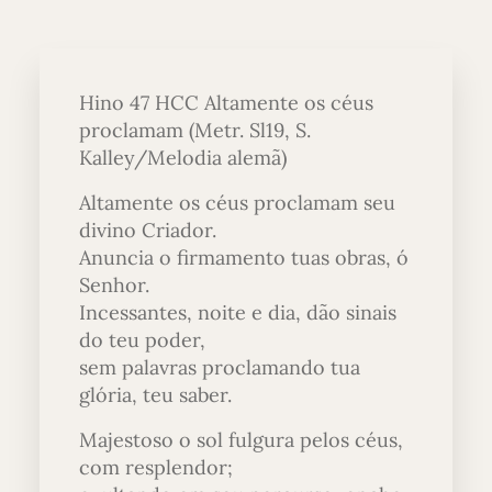
Hino 47 HCC Altamente os céus
proclamam (Metr. Sl19, S.
Kalley/Melodia alemã)
Altamente os céus proclamam seu
divino Criador.
Anuncia o firmamento tuas obras, ó
Senhor.
Incessantes, noite e dia, dão sinais
do teu poder,
sem palavras proclamando tua
glória, teu saber.
Majestoso o sol fulgura pelos céus,
com resplendor;