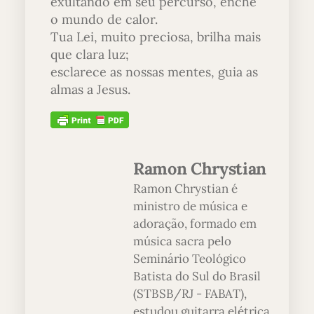
exultando em seu percurso, enche
o mundo de calor.
Tua Lei, muito preciosa, brilha mais
que clara luz;
esclarece as nossas mentes, guia as
almas a Jesus.
Ramon Chrystian
Ramon Chrystian é
ministro de música e
adoração, formado em
música sacra pelo
Seminário Teológico
Batista do Sul do Brasil
(STBSB/RJ - FABAT),
estudou guitarra elétrica