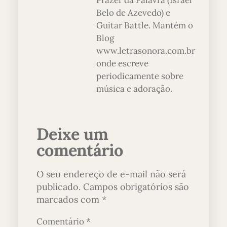
Prazer da Palavra (Israel
Belo de Azevedo) e
Guitar Battle. Mantém o
Blog
www.letrasonora.com.br
onde escreve
periodicamente sobre
música e adoração.
Deixe um
comentário
O seu endereço de e-mail não será
publicado.
Campos obrigatórios são
marcados com
*
Comentário
*