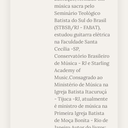
música sacra pelo
Seminário Teológico
Batista do Sul do Brasil
(STBSB/RJ - FABAT),
estudou guitarra elétrica
na Faculdade Santa
Cecília -SP,
Conservatório Brasileiro
de Música - RJ e Starling
Academy of
Music.Consagrado ao
Ministério de Música na
Igreja Batista Itacuruçá
- Tijuca -RJ, atualmente
é ministro de música na
Primeira Igreja Batista
de Moça Bonita - Rio de
Janeiro.Autor do livros: