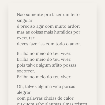
Não somente pra fazer um feito
singular
é preciso agir com muito ardor;
mas as coisas mais humildes por
executar
deves faze-las com todo o amor.
Brilha no meio do teu viver.
Brilha no meio do teu viver,
pois talvez algum aflito possas
socorrer.
Brilha no meio do teu viver.
Oh, talvez alguma vida possas
alegrar
com palavras cheias de calor,
ou quem sabe algumas almas tristes