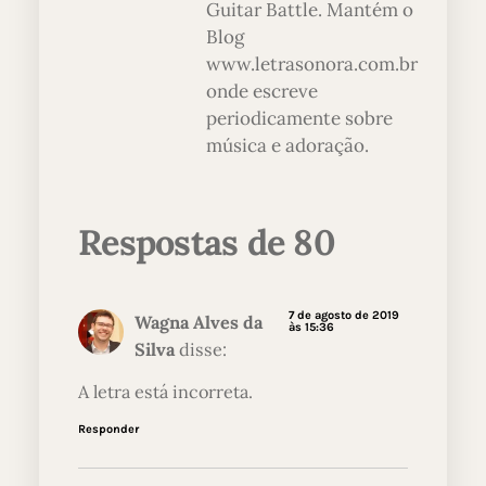
Guitar Battle. Mantém o
Blog
www.letrasonora.com.br
onde escreve
periodicamente sobre
música e adoração.
Respostas de 80
7 de agosto de 2019
Wagna Alves da
às 15:36
Silva
disse:
A letra está incorreta.
Responder