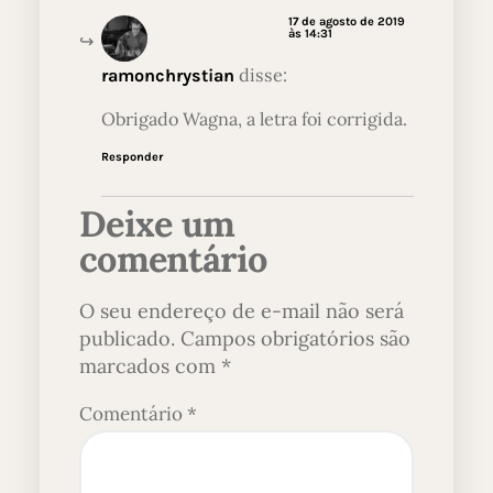
17 de agosto de 2019
às 14:31
disse:
ramonchrystian
Obrigado Wagna, a letra foi corrigida.
Responder
Deixe um
comentário
O seu endereço de e-mail não será
publicado.
Campos obrigatórios são
marcados com
*
Comentário
*