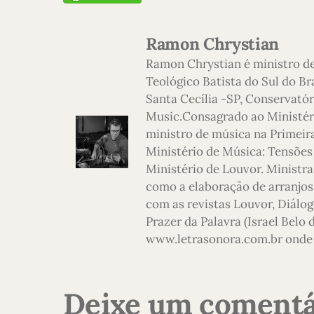
Ramon Chrystian
Ramon Chrystian é ministro d
Teológico Batista do Sul do Br
Santa Cecília -SP, Conservatór
Music.Consagrado ao Ministério
ministro de música na Primeira
Ministério de Música: Tensões
Ministério de Louvor. Ministra
como a elaboração de arranjos,
com as revistas Louvor, Diálog
Prazer da Palavra (Israel Belo
www.letrasonora.com.br onde 
Deixe um comentá