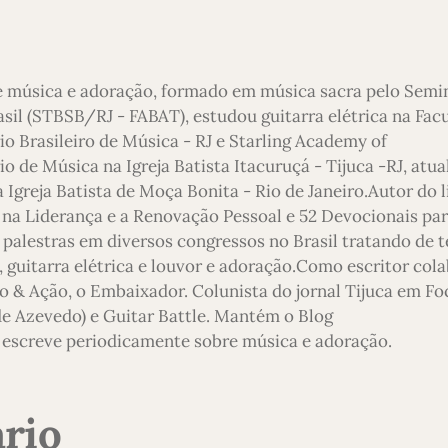
e música e adoração, formado em música sacra pelo Semi
asil (STBSB/RJ - FABAT), estudou guitarra elétrica na Fac
io Brasileiro de Música - RJ e Starling Academy of
 de Música na Igreja Batista Itacuruçá - Tijuca -RJ, atu
 Igreja Batista de Moça Bonita - Rio de Janeiro.Autor do l
 na Liderança e a Renovação Pessoal e 52 Devocionais pa
 palestras em diversos congressos no Brasil tratando de 
 guitarra elétrica e louvor e adoração.Como escritor col
o & Ação, o Embaixador. Colunista do jornal Tijuca em Foc
 de Azevedo) e Guitar Battle. Mantém o Blog
escreve periodicamente sobre música e adoração.
rio