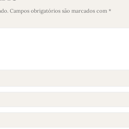
ado.
Campos obrigatórios são marcados com
*