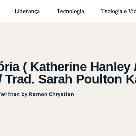
Liderança
Tecnologia
Teologia e Vi
ria ( Katherine Hanley 
 Trad. Sarah Poulton Ka
Written by
Ramon Chrystian