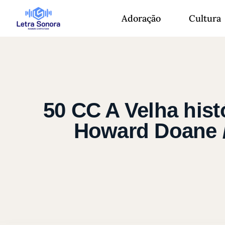
Adoração
Cultura
50 CC A Velha histó
Howard Doane /