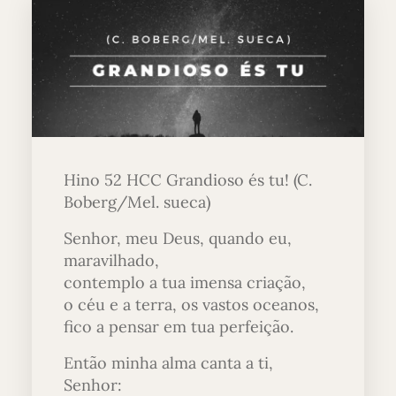
Hino 52 HCC Grandioso és tu! (C.
Boberg/Mel. sueca)
Senhor, meu Deus, quando eu,
maravilhado,
contemplo a tua imensa criação,
o céu e a terra, os vastos oceanos,
fico a pensar em tua perfeição.
Então minha alma canta a ti,
Senhor: