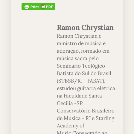
Ramon Chrystian
Ramon Chrystian é
ministro de música e
adoração, formado em
música sacra pelo
Seminário Teológico
Batista do Sul do Brasil
(STBSB/RJ - FABAT),
estudou guitarra elétrica
na Faculdade Santa
Cecília -SP,
Conservatório Brasileiro
de Música - RJ e Starling
Academy of
Music.Consagrado ao