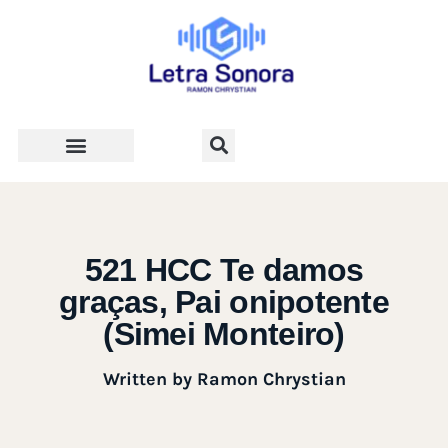
Teologia e Vida Cristã
521 HCC Te damos
graças, Pai onipotente
(Simei Monteiro)
Written by
Ramon Chrystian