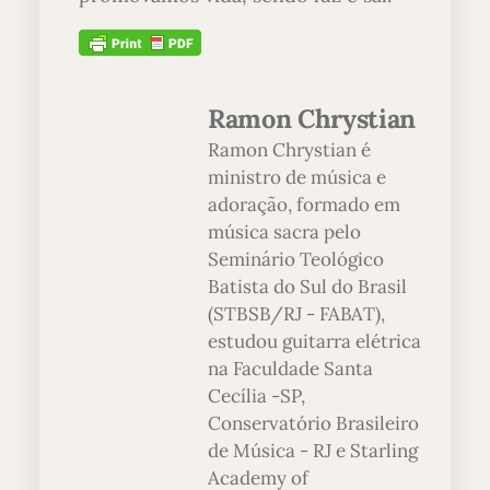
Ramon Chrystian
Ramon Chrystian é
ministro de música e
adoração, formado em
música sacra pelo
Seminário Teológico
Batista do Sul do Brasil
(STBSB/RJ - FABAT),
estudou guitarra elétrica
na Faculdade Santa
Cecília -SP,
Conservatório Brasileiro
de Música - RJ e Starling
Academy of