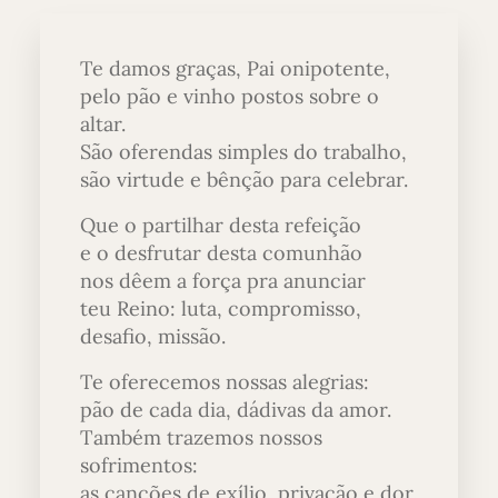
Te damos graças, Pai onipotente,
pelo pão e vinho postos sobre o
altar.
São oferendas simples do trabalho,
são virtude e bênção para celebrar.
Que o partilhar desta refeição
e o desfrutar desta comunhão
nos dêem a força pra anunciar
teu Reino: luta, compromisso,
desafio, missão.
Te oferecemos nossas alegrias:
pão de cada dia, dádivas da amor.
Também trazemos nossos
sofrimentos:
as canções de exílio, privação e dor.