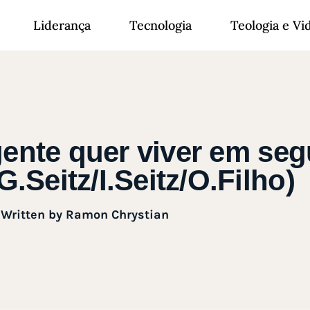
Liderança
Tecnologia
Teologia e Vi
ente quer viver em se
G.Seitz/I.Seitz/O.Filho)
Written by
Ramon Chrystian