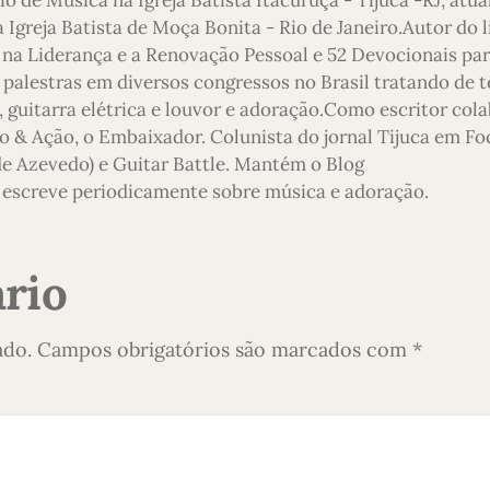
 Igreja Batista de Moça Bonita - Rio de Janeiro.Autor do l
 na Liderança e a Renovação Pessoal e 52 Devocionais pa
 palestras em diversos congressos no Brasil tratando de 
 guitarra elétrica e louvor e adoração.Como escritor col
o & Ação, o Embaixador. Colunista do jornal Tijuca em Foc
 de Azevedo) e Guitar Battle. Mantém o Blog
escreve periodicamente sobre música e adoração.
rio
ado.
Campos obrigatórios são marcados com
*