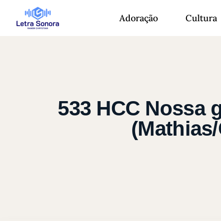
Adoração
Cultura
533 HCC Nossa g
(Mathias/