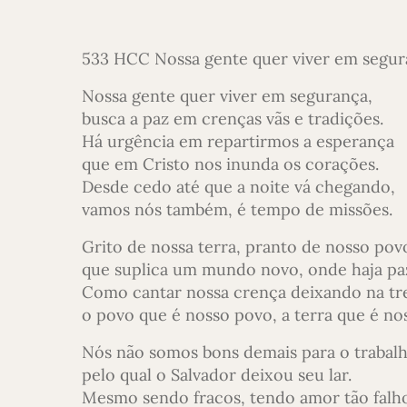
533 HCC Nossa gente quer viver em segura
Nossa gente quer viver em segurança,
busca a paz em crenças vãs e tradições.
Há urgência em repartirmos a esperança
que em Cristo nos inunda os corações.
Desde cedo até que a noite vá chegando,
vamos nós também, é tempo de missões.
Grito de nossa terra, pranto de nosso pov
que suplica um mundo novo, onde haja pa
Como cantar nossa crença deixando na tr
o povo que é nosso povo, a terra que é no
Nós não somos bons demais para o trabal
pelo qual o Salvador deixou seu lar.
Mesmo sendo fracos, tendo amor tão falh