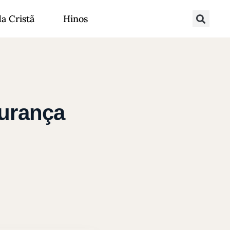
da Cristã
Hinos
gurança