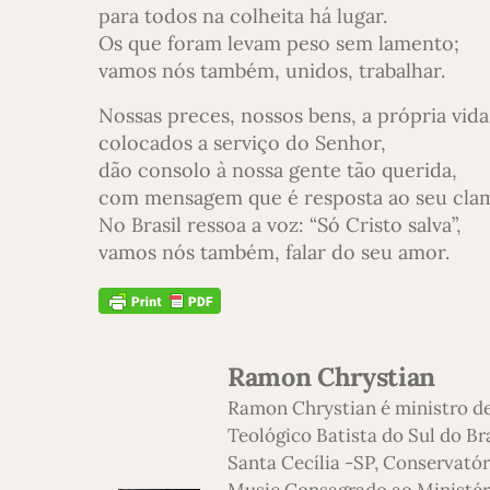
para todos na colheita há lugar.
Os que foram levam peso sem lamento;
vamos nós também, unidos, trabalhar.
Nossas preces, nossos bens, a própria vida
colocados a serviço do Senhor,
dão consolo à nossa gente tão querida,
com mensagem que é resposta ao seu cla
No Brasil ressoa a voz: “Só Cristo salva”,
vamos nós também, falar do seu amor.
Ramon Chrystian
Ramon Chrystian é ministro d
Teológico Batista do Sul do Br
Santa Cecília -SP, Conservatór
Music.Consagrado ao Ministério