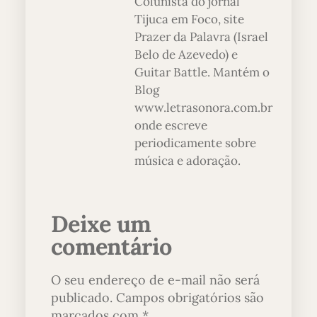
Colunista do jornal
Tijuca em Foco, site
Prazer da Palavra (Israel
Belo de Azevedo) e
Guitar Battle. Mantém o
Blog
www.letrasonora.com.br
onde escreve
periodicamente sobre
música e adoração.
Deixe um
comentário
O seu endereço de e-mail não será
publicado.
Campos obrigatórios são
marcados com
*