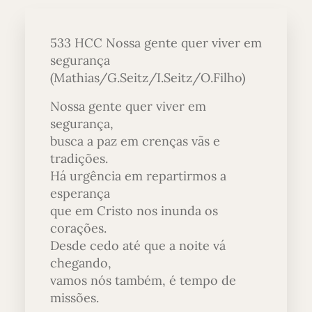
533 HCC Nossa gente quer viver em
segurança
(Mathias/G.Seitz/I.Seitz/O.Filho)
Nossa gente quer viver em
segurança,
busca a paz em crenças vãs e
tradições.
Há urgência em repartirmos a
esperança
que em Cristo nos inunda os
corações.
Desde cedo até que a noite vá
chegando,
vamos nós também, é tempo de
missões.