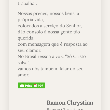
trabalhar.
Nossas preces, nossos bens, a
própria vida,
colocados a serviço do Senhor,
dão consolo à nossa gente tão
querida,
com mensagem que é resposta ao
seu clamor.
No Brasil ressoa a voz: “Só Cristo
salva”,
vamos nós também, falar do seu
amor.
Ramon Chrystian
Ramon Chrystian é