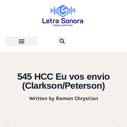
Teologia e Vida Cristã
545 HCC Eu vos envio
(Clarkson/Peterson)
Written by
Ramon Chrystian