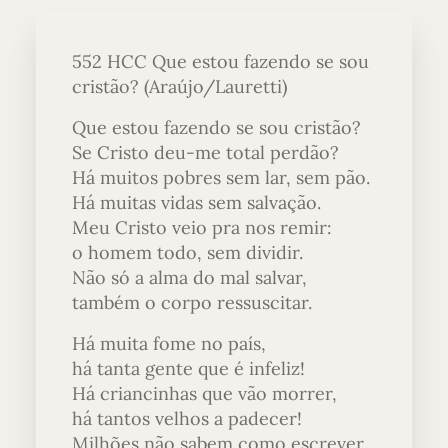
552 HCC Que estou fazendo se sou
cristão? (Araújo/Lauretti)
Que estou fazendo se sou cristão?
Se Cristo deu-me total perdão?
Há muitos pobres sem lar, sem pão.
Há muitas vidas sem salvação.
Meu Cristo veio pra nos remir:
o homem todo, sem dividir.
Não só a alma do mal salvar,
também o corpo ressuscitar.
Há muita fome no país,
há tanta gente que é infeliz!
Há criancinhas que vão morrer,
há tantos velhos a padecer!
Milhões não sabem como escrever,