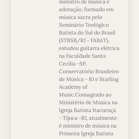
ministro de música e
adoração, formado em
música sacra pelo
Seminário Teológico
Batista do Sul do Brasil
(STBSB/RJ - FABAT),
estudou guitarra elétrica
na Faculdade Santa
Cecília -SP,
Conservatório Brasileiro
de Música - RJ e Starling
Academy of
Music.Consagrado ao
Ministério de Música na
Igreja Batista Itacuruçá
- Tijuca -RJ, atualmente
é ministro de música na
Primeira Igreja Batista