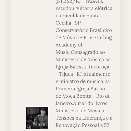
(STBSB/RJ - FABAT),
estudou guitarra elétrica
na Faculdade Santa
Cecília -SP,
Conservatório Brasileiro
de Música - RJ e Starling
Academy of
Music.Consagrado ao
Ministério de Música na
Igreja Batista Itacuruçá
- Tijuca -RJ, atualmente
é ministro de música na
Primeira Igreja Batista
de Moça Bonita - Rio de
Janeiro.Autor do livros:
Ministério de Música:
Tensões na Liderança e a
Renovação Pessoal e 52