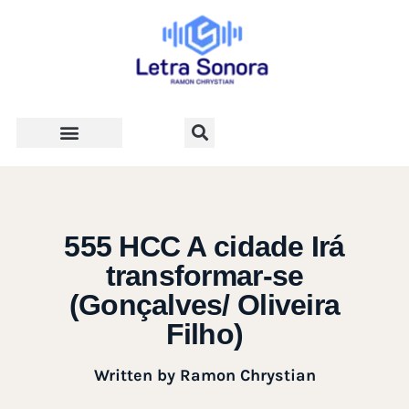
Teologia e Vida Cristã
555 HCC A cidade Irá
transformar-se
(Gonçalves/ Oliveira
Filho)
Written by
Ramon Chrystian