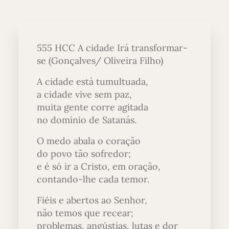
555 HCC A cidade Irá transformar-
se (Gonçalves/ Oliveira Filho)
A cidade está tumultuada,
a cidade vive sem paz,
muita gente corre agitada
no domínio de Satanás.
O medo abala o coração
do povo tão sofredor;
e é só ir a Cristo, em oração,
contando-lhe cada temor.
Fiéis e abertos ao Senhor,
não temos que recear;
problemas, angústias, lutas e dor