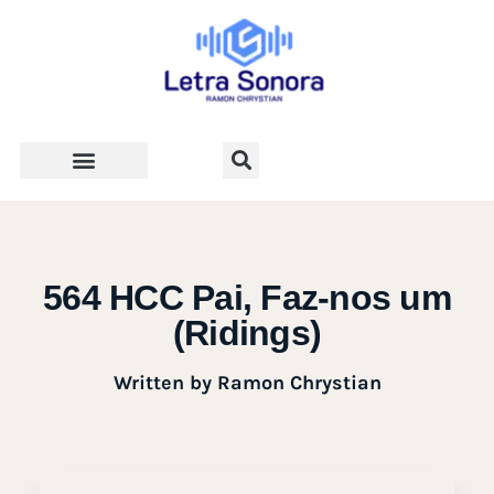
Teologia e Vida Cristã
564 HCC Pai, Faz-nos um
(Ridings)
Written by
Ramon Chrystian