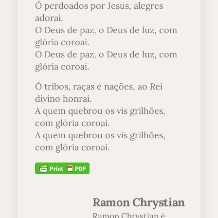
Ó perdoados por Jesus, alegres
adorai.
O Deus de paz, o Deus de luz, com
glória coroai.
O Deus de paz, o Deus de luz, com
glória coroai.
Ó tribos, raças e nações, ao Rei
divino honrai.
A quem quebrou os vis grilhões,
com glória coroai.
A quem quebrou os vis grilhões,
com glória coroai.
Ramon Chrystian
Ramon Chrystian é