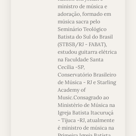
ministro de música e
adoração, formado em
música sacra pelo
Seminário Teológico
Batista do Sul do Brasil
(STBSB/RJ - FABAT),
estudou guitarra elétrica
na Faculdade Santa
Cecília -SP,
Conservatório Brasileiro
de Música - RJ e Starling
Academy of
Music.Consagrado ao
Ministério de Música na
Igreja Batista Itacuruçá
- Tijuca -RJ, atualmente
é ministro de música na
Primeira Igreja Batista