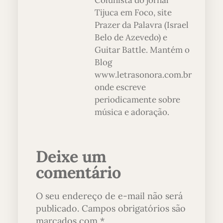
Colunista do jornal
Tijuca em Foco, site
Prazer da Palavra (Israel
Belo de Azevedo) e
Guitar Battle. Mantém o
Blog
www.letrasonora.com.br
onde escreve
periodicamente sobre
música e adoração.
Deixe um
comentário
O seu endereço de e-mail não será
publicado.
Campos obrigatórios são
marcados com
*