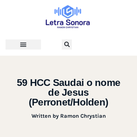
Teologia e Vida Cristã
59 HCC Saudai o nome
de Jesus
(Perronet/Holden)
Written by
Ramon Chrystian