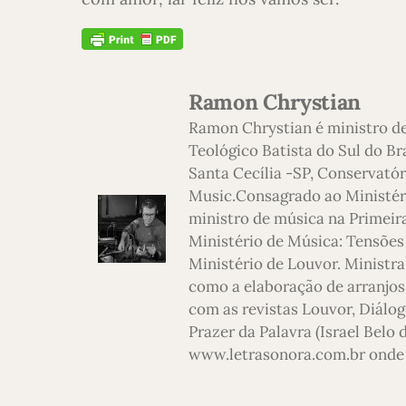
Ramon Chrystian
Ramon Chrystian é ministro d
Teológico Batista do Sul do Br
Santa Cecília -SP, Conservatór
Music.Consagrado ao Ministério
ministro de música na Primeira
Ministério de Música: Tensões
Ministério de Louvor. Ministra
como a elaboração de arranjos,
com as revistas Louvor, Diálog
Prazer da Palavra (Israel Belo
www.letrasonora.com.br onde 