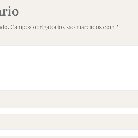
rio
ado.
Campos obrigatórios são marcados com
*