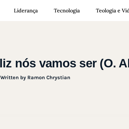
Liderança
Tecnologia
Teologia e Vi
liz nós vamos ser (O. A
Written by
Ramon Chrystian