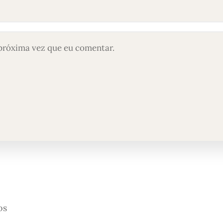
próxima vez que eu comentar.
os