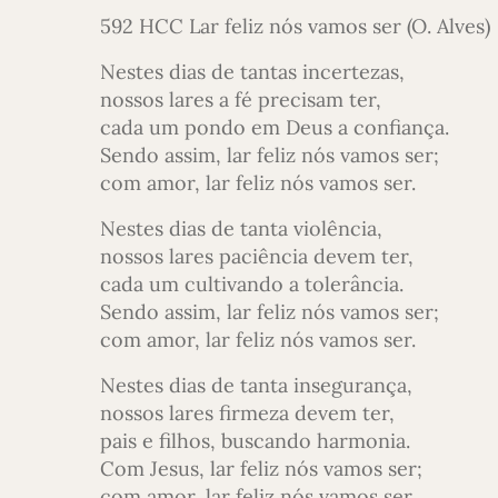
592 HCC Lar feliz nós vamos ser (O. Alves)
Nestes dias de tantas incertezas,
nossos lares a fé precisam ter,
cada um pondo em Deus a confiança.
Sendo assim, lar feliz nós vamos ser;
com amor, lar feliz nós vamos ser.
Nestes dias de tanta violência,
nossos lares paciência devem ter,
cada um cultivando a tolerância.
Sendo assim, lar feliz nós vamos ser;
com amor, lar feliz nós vamos ser.
Nestes dias de tanta insegurança,
nossos lares firmeza devem ter,
pais e filhos, buscando harmonia.
Com Jesus, lar feliz nós vamos ser;
com amor, lar feliz nós vamos ser.